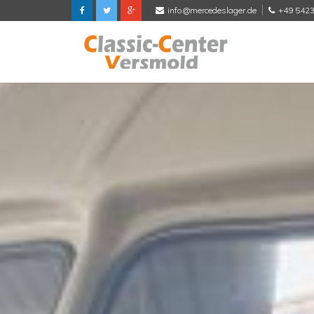
info@mercedeslager.de
+49 542