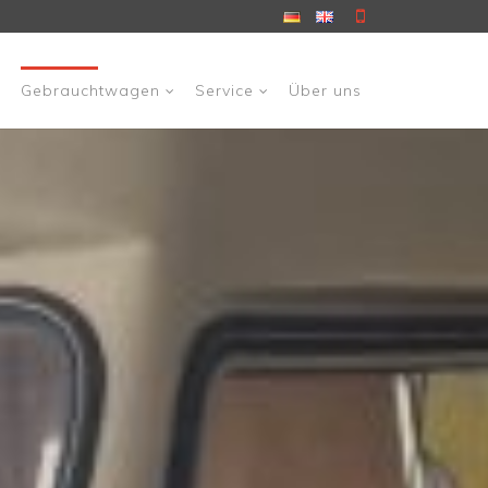
 überspringen
t
Gebrauchtwagen
Service
Über uns